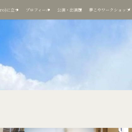
ro)に立つ
プロフィール
公演・出演歴
夢こやワークショップ