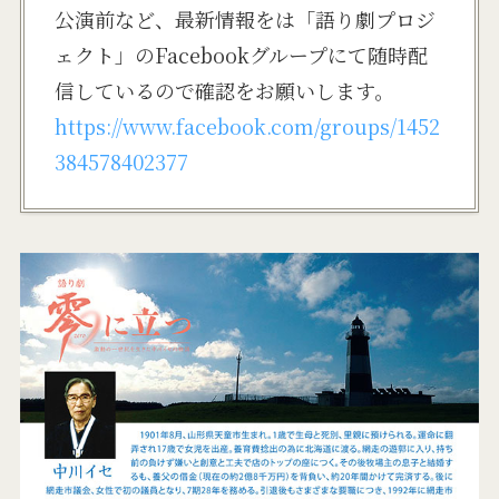
公演前など、最新情報をは「語り劇プロジ
ェクト」のFacebookグループにて随時配
信しているので確認をお願いします。
https://www.facebook.com/groups/1452
384578402377