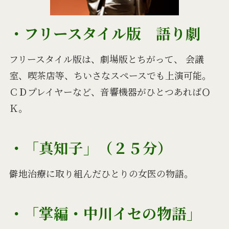
・フリースタイル版 語り劇
フリースタイル版は、劇場版とちがって、 会議
室、喫茶店等、ちいさなスペースでも上演可能。
ＣＤプレイヤーなど、音響機器がひとつあればＯ
Ｋ。
・「真知子」（２５分）
僻地治療に取り組んだひとりの女医の物語。
・「掌編・中川イセの物語」