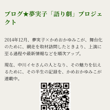
ブログ★夢実子「語り劇」プロジェ
クト
2014年12月、夢実子×かめおかゆみこが、舞台化
のために、網走を取材訪問したときより、上演に
至る過程や最新情報などを順次アップ。
現在、中川イセさんの人となり、その魅力を伝え
るために、その半生の記録を、かめおかゆみこが
連載中。