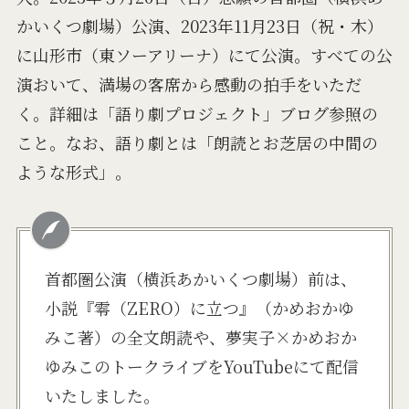
かいくつ劇場）公演、2023年11月23日（祝・木）
に山形市（東ソーアリーナ）にて公演。すべての公
演おいて、満場の客席から感動の拍手をいただ
く。詳細は「語り劇プロジェクト」ブログ参照の
こと。なお、語り劇とは「朗読とお芝居の中間の
ような形式」。
首都圏公演（横浜あかいくつ劇場）前は、
小説『零（ZERO）に立つ』（かめおかゆ
みこ著）の全文朗読や、夢実子×かめおか
ゆみこのトークライブをYouTubeにて配信
いたしました。